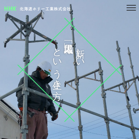
という生き方
新しい