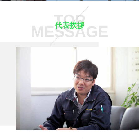
TOP
代表挨拶
MESSAGE